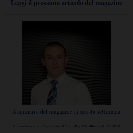
Leggi il prossimo articolo del magazine
Sommario del magazine di questa settimana
BusinessCommunity.it - Supplemento a G.C. e t. - Reg. Trib. Milano n. 431 del 19/7/97