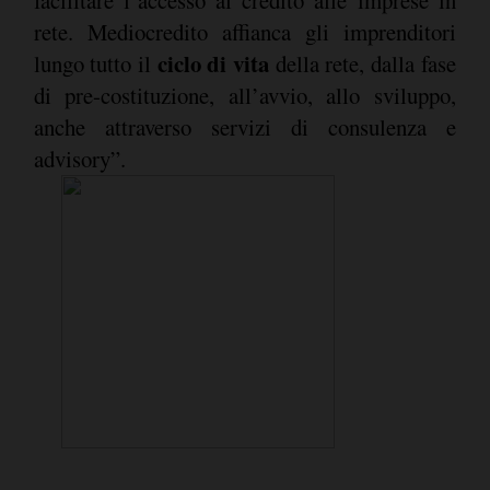
facilitare l’accesso al credito alle imprese in
rete. Mediocredito affianca gli imprenditori
ciclo di vita
lungo tutto il
della rete, dalla fase
di pre-costituzione, all’avvio, allo sviluppo,
anche attraverso servizi di consulenza e
advisory”.