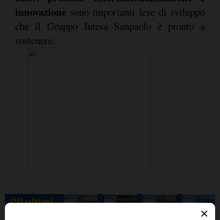
innovazione
sono importanti leve di sviluppo
che il Gruppo Intesa Sanpaolo è pronto a
sostenere.