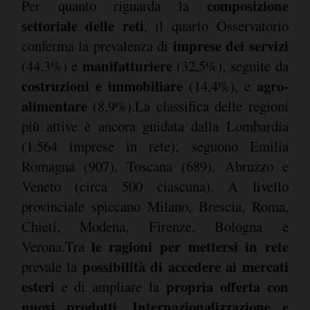
composizione
Per quanto riguarda la
settoriale delle reti
, il quarto Osservatorio
imprese dei servizi
conferma la prevalenza di
manifatturiere
(44,3%) e
(32,5%), seguite da
costruzioni e immobiliare
agro-
(14,4%), e
alimentare
(8,9%).La classifica delle regioni
più attive è ancora guidata dalla Lombardia
(1.564 imprese in rete); seguono Emilia
Romagna (907), Toscana (689), Abruzzo e
Veneto (circa 500 ciascuna). A livello
provinciale spiccano Milano, Brescia, Roma,
Chieti, Modena, Firenze, Bologna e
le ragioni per mettersi in rete
Verona.Tra
possibilità di accedere ai mercati
prevale la
esteri
propria offerta con
e di ampliare la
nuovi prodotti
Internazionalizzazione e
.