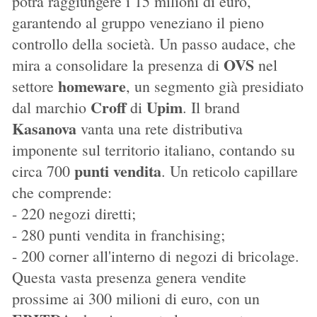
potrà raggiungere i 15 milioni di euro,
garantendo al gruppo veneziano il pieno
controllo della società. Un passo audace, che
OVS
mira a consolidare la presenza di
nel
homeware
settore
, un segmento già presidiato
Croff
Upim
dal marchio
di
. Il brand
Kasanova
vanta una rete distributiva
imponente sul territorio italiano, contando su
punti vendita
circa 700
. Un reticolo capillare
che comprende:
- 220 negozi diretti;
- 280 punti vendita in franchising;
- 200 corner all'interno di negozi di bricolage.
Questa vasta presenza genera vendite
prossime ai 300 milioni di euro, con un