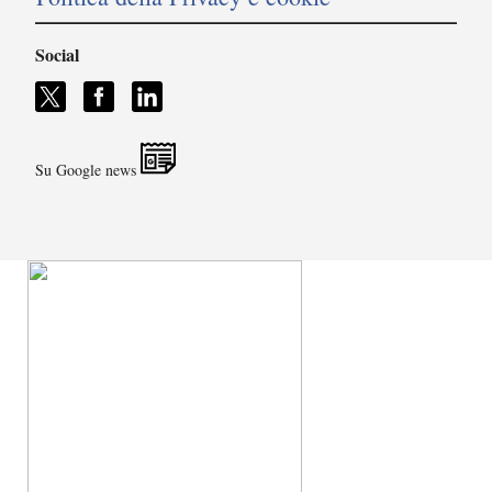
Social
Su Google news