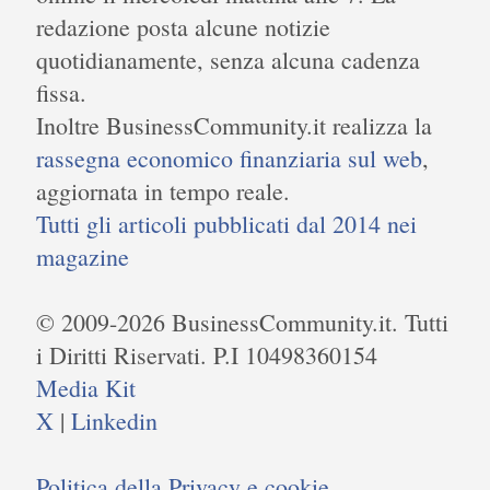
redazione posta alcune notizie
quotidianamente, senza alcuna cadenza
fissa.
Inoltre BusinessCommunity.it realizza la
rassegna economico finanziaria sul web
,
aggiornata in tempo reale.
Tutti gli articoli pubblicati dal 2014 nei
magazine
© 2009-2026 BusinessCommunity.it. Tutti
i Diritti Riservati. P.I 10498360154
Media Kit
X
|
Linkedin
Politica della Privacy e cookie