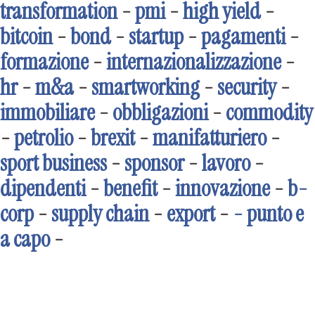
transformation
-
pmi
-
high yield
-
bitcoin
-
bond
-
startup
-
pagamenti
-
formazione
-
internazionalizzazione
-
hr
-
m&a
-
smartworking
-
security
-
immobiliare
-
obbligazioni
-
commodity
-
petrolio
-
brexit
-
manifatturiero
-
sport business
-
sponsor
-
lavoro
-
dipendenti
-
benefit
-
innovazione
-
b-
corp
-
supply chain
-
export
-
- punto e
a capo
-