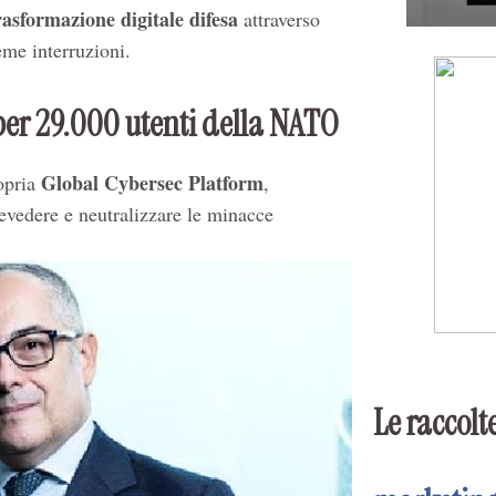
rasformazione digitale difesa
attraverso
eme interruzioni.
 per 29.000 utenti della NATO
Global Cybersec Platform
opria
,
evedere e neutralizzare le minacce
Le raccolte