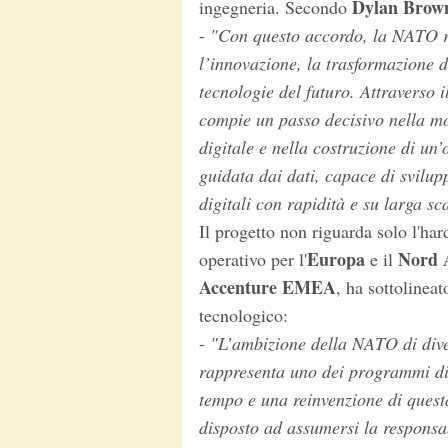
Dylan Brow
ingegneria. Secondo
-
"Con questo accordo, la NATO ra
l’innovazione, la trasformazione di
tecnologie del futuro. Attraverso 
compie un passo decisivo nella mo
digitale e nella costruzione di un
guidata dai dati, capace di svilup
digitali con rapidità e su larga sc
Il progetto non riguarda solo l'h
Europa
Nord 
operativo per l'
e il
Accenture EMEA
, ha sottolineat
tecnologico:
-
"L’ambizione della NATO di dive
rappresenta uno dei programmi di 
tempo e una reinvenzione di questa
disposto ad assumersi la responsabi