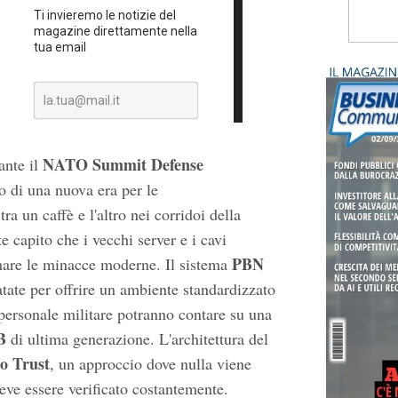
NATO Summit Defense
ante il
io di una nuova era per le
ra un caffè e l'altro nei corridoi della
 capito che i vecchi server e i cavi
PBN
mare le minacce moderne. Il sistema
datate per offrire un ambiente standardizzato
il personale militare potranno contare su una
B
di ultima generazione. L'architettura del
o Trust
, un approccio dove nulla viene
eve essere verificato costantemente.