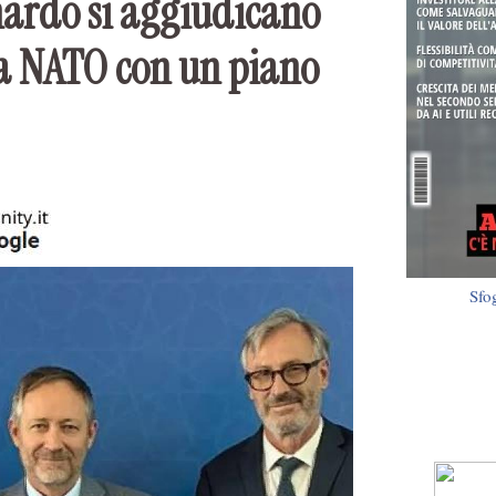
nardo si aggiudicano
la NATO con un piano
Sfo