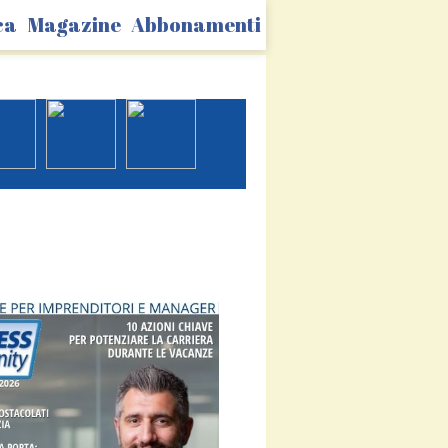
ca
Magazine
Abbonamenti