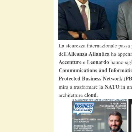
La sicurezza internazionale passa 
Alleanza Atlantica
dell'
ha appena 
Accenture
Leonardo
e
hanno sigl
Communications and Informati
Protected Business Network
P
(
NATO
mira a trasformare la
in un
cloud
architetture
.