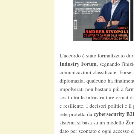
L'accordo è stato formalizzato dur
Industry Forum
, segnando l'iniz
comunicazioni classificate. Forse, t
diplomazia, qualcuno ha finalmente
impolverati non bastano più a fer
sostituirà le infrastrutture ormai 
e resiliente. I decisori politici e 
cybersecurity B2
rete protetta da
Zer
sistema si basa su un modello
dato per scontato e ogni accesso d