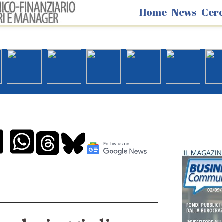
Home
News
Cer