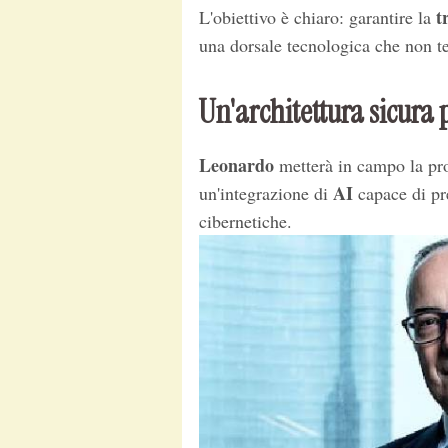
t
L'obiettivo è chiaro: garantire la
una dorsale tecnologica che non t
Un'architettura sicura
Leonardo
metterà in campo la pr
AI
un'integrazione di
capace di pr
cibernetiche.