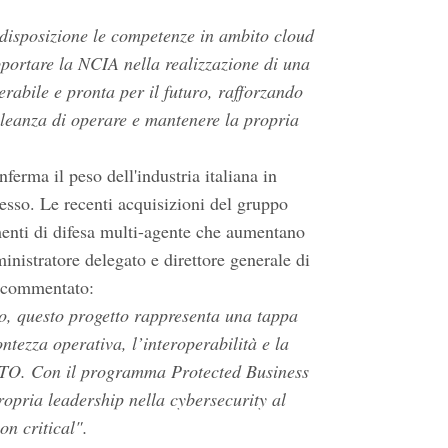
disposizione le competenze in ambito cloud
pportare la NCIA nella realizzazione di una
perabile e pronta per il futuro, rafforzando
lleanza di operare e mantenere la propria
ferma il peso dell'industria italiana in
esso. Le recenti acquisizioni del gruppo
enti di difesa multi-agente che aumentano
inistratore delegato e direttore generale di
 commentato:
co, questo progetto rappresenta una tappa
ntezza operativa, l’interoperabilità e la
NATO. Con il programma Protected Business
opria leadership nella cybersecurity al
on critical".