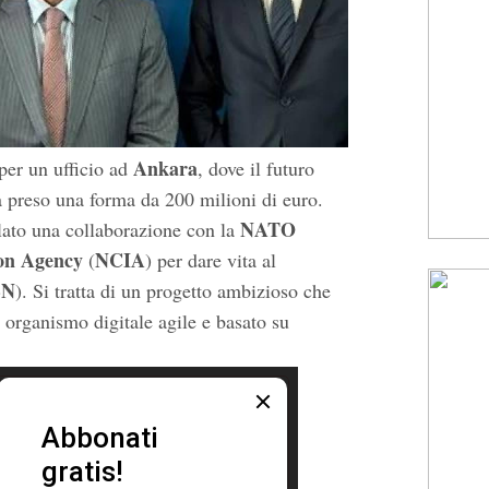
Ankara
per un ufficio ad
, dove il futuro
preso una forma da 200 milioni di euro.
NATO
ato una collaborazione con la
on Agency
NCIA
(
) per dare vita al
BN
). Si tratta di un progetto ambizioso che
 organismo digitale agile e basato su