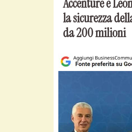
Accenture e Leo
la sicurezza del
da 200 milioni