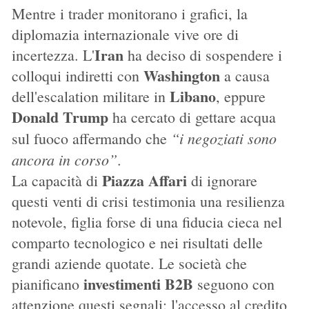
Mentre i trader monitorano i grafici, la
diplomazia internazionale vive ore di
Iran
incertezza. L'
ha deciso di sospendere i
Washington
colloqui indiretti con
a causa
Libano
dell'escalation militare in
, eppure
Donald Trump
ha cercato di gettare acqua
“i negoziati sono
sul fuoco affermando che
ancora in corso”
.
Piazza Affari
La capacità di
di ignorare
questi venti di crisi testimonia una resilienza
notevole, figlia forse di una fiducia cieca nel
comparto tecnologico e nei risultati delle
grandi aziende quotate. Le società che
investimenti B2B
pianificano
seguono con
attenzione questi segnali: l'accesso al credito