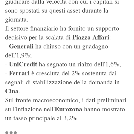
giudicare dalla velocità con cui i capitali si
sono spostati su questi asset durante la
giornata.
Il settore finanziario ha fornito un supporto
Piazza Affari
decisivo per la scalata di
:
Generali
-
ha chiuso con un guadagno
dell'1,9%;
UniCredit
-
ha segnato un rialzo dell'1,6%;
Ferrari
-
è cresciuta del 2% sostenuta dai
segnali di stabilizzazione della domanda in
Cina
.
Sul fronte macroeconomico, i dati preliminari
Eurozona
sull'inflazione nell'
hanno mostrato
un tasso principale al 3,2%.